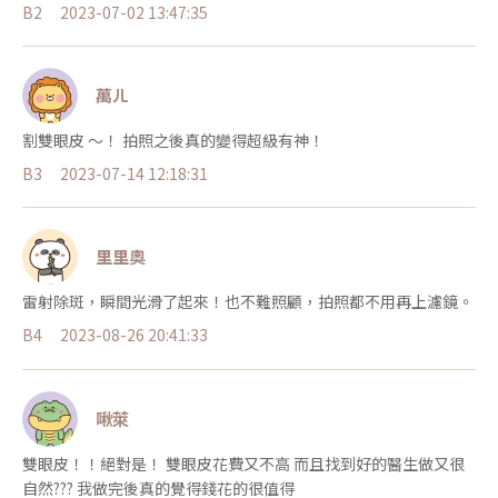
B2
2023-07-02 13:47:35
萬ㄦ
割雙眼皮 ～！ 拍照之後真的變得超級有神！
B3
2023-07-14 12:18:31
里里奧
雷射除斑，瞬間光滑了起來！也不難照顧，拍照都不用再上濾鏡。
B4
2023-08-26 20:41:33
啾萊
雙眼皮！！絕對是！ 雙眼皮花費又不高 而且找到好的醫生做又很
自然??? 我做完後真的覺得錢花的很值得