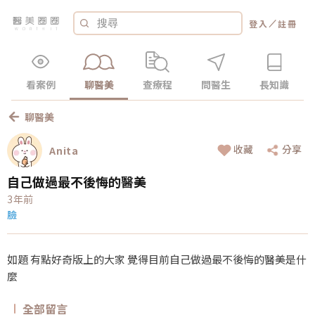
／
登入
註冊
看案例
聊醫美
查療程
問醫生
長知識
聊醫美
收藏
分享
Anita
自己做過最不後悔的醫美
3年前
臉
如題 有點好奇版上的大家 覺得目前自己做過最不後悔的醫美是什
麼
全部留言