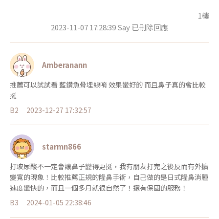
1樓
2023-11-07 17:28:39 Say 已刪除回應
Amberanann
推薦可以試試看 藍鑽魚骨埋線唷 效果蠻好的 而且鼻子真的會比較
挺
B2
2023-12-27 17:32:57
starmn866
打玻尿酸不一定會讓鼻子變得更挺，我有朋友打完之後反而有外擴
變寬的現象！比較推薦正規的隆鼻手術，自己做的是日式隆鼻消腫
速度蠻快的，而且一個多月就很自然了！還有保固的服務！
B3
2024-01-05 22:38:46