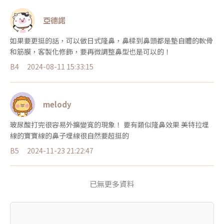
亞德諾
如果要更挺的話，可以做日式隆鼻，鼻樑到鼻頭都是墊自體的軟骨
和筋膜，客製化修飾，要再微調整鼻型也是可以的！
B4
2024-08-11 15:33:15
melody
玻尿酸打完很容易外擴變寬的現象！ 要有類似隆鼻效果 美特拉埋
線的寶寶線的鼻子埋線很自然要超挺的
B5
2024-11-23 21:22:47
已無更多資料