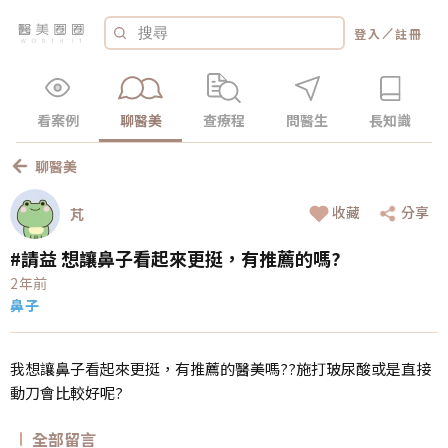
／
登入
註冊
看案例
聊醫美
查療程
問醫生
長知識
聊醫美
收藏
分享
芃
#請益 想讓鼻子看起來更挺，有推薦的嗎?
2年前
鼻子
我想讓鼻子看起來更挺，有推薦的醫美嗎??施打玻尿酸或是直接
動刀會比較好呢?
全部留言