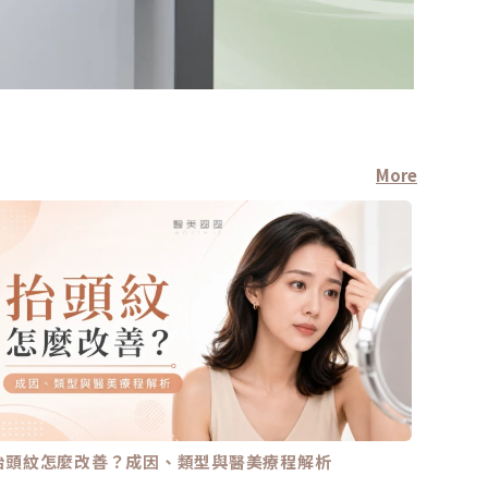
More
診所新
抬頭紋怎麼改善？成因、類型與醫美療程解析
重視皮