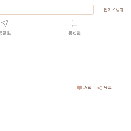
／
登入
註冊
問醫生
長知識
收藏
分享