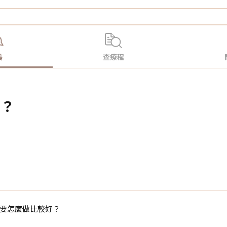
美
查療程
好？
要怎麼做比較好？