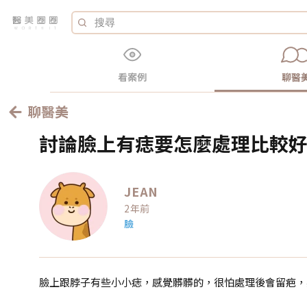
看案例
聊醫
聊醫美
討論臉上有痣要怎麼處理比較
JEAN
2年前
臉
臉上跟脖子有些小小痣，感覺髒髒的，很怕處理後會留疤，