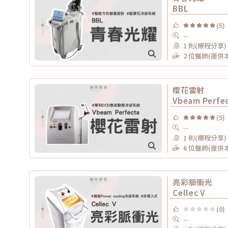
BBL
(5)
--
1 則(療程分享)
2 位醫師(提供
櫻花雷射
Vbeam Perfe
(5)
--
1 則(療程分享)
6 位醫師(提供
亮彩脈衝光
Cellec V
(0)
--