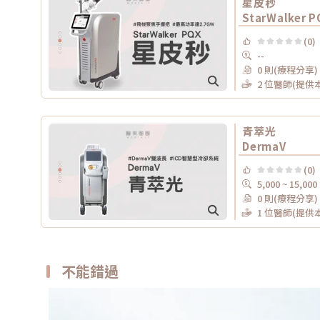
星皮秒
StarWalker P
(0)
--
0 則(療程分享)
2 位醫師(提供
青萃光
DermaV
(0)
5,000 ~ 15,000
0 則(療程分享)
1 位醫師(提供
不能錯過