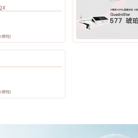
QX
本療程)
本療程)