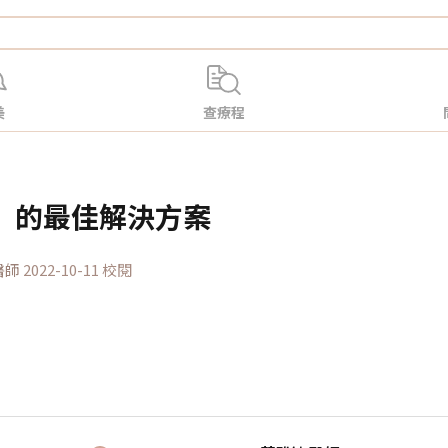
美
查療程
sia」的最佳解決方案
醫師
2022-10-11 校閱