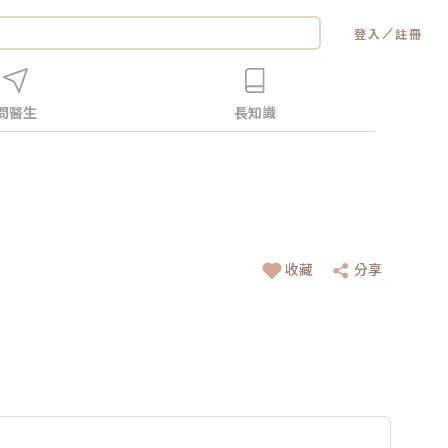
／
登入
註冊
問醫生
長知識
收藏
分享