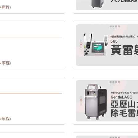
本療程)
本療程)
本療程)