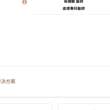
蔡雅敏 醫師
皮膚專科醫師
的解決方案