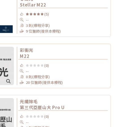
Stellar M22
(5)
--
3 則(療程分享)
9 位醫師(提供本療程)
彩衝光
M22
(0)
--
0 則(療程分享)
20 位醫師(提供本療程)
光纖除毛
第三代亞歷山大 Pro U
(0)
--