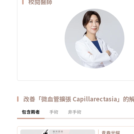
校閱醫師
改善「微血管擴張 Capillarectasia」
包含兩者
手術
非手術
青春光耀