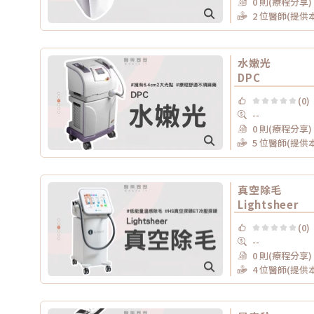
0 則(療程分享)
2 位醫師(提供
水嫩光
DPC
(0)
--
0 則(療程分享)
5 位醫師(提供
真空除毛
Lightsheer
(0)
--
0 則(療程分享)
4 位醫師(提供