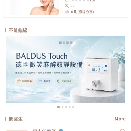
--
0 則(療程分享)
不能錯過
問醫生
More