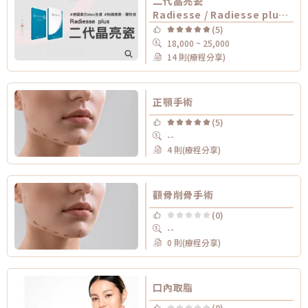
二代晶亮瓷
Radiesse / Radiesse plus 晶亮瓷 /
(5)
18,000 ~ 25,000
14 則(療程分享)
正顎手術
(5)
--
4 則(療程分享)
顴骨削骨手術
(0)
--
0 則(療程分享)
口內取脂
(0)