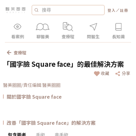
／
登入
註冊
看案例
聊醫美
查療程
問醫生
長知識
查療程
「國字臉 Square face」的最佳解決方案
收藏
分享
醫美圈圈/責任編輯 醫美圈圈
關於國字臉 Square face
改善「國字臉 Square face」的解決方案
包含兩者
手術
非手術