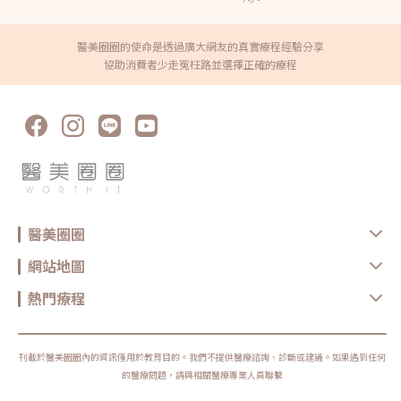
醫美圈圈的使命是透過廣大網友的真實療程經驗分享
協助消費者少走冤枉路並選擇正確的療程
醫美圈圈
網站地圖
熱門療程
刊載於醫美圈圈內的資訊僅用於教育目的。我們不提供醫療諮詢、診斷或建議。如果遇到任何
的醫療問題，請與相關醫療專業人員聯繫