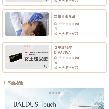
0 則(療程分享)
異體組織隆鼻
(0)
--
0 則(療程分享)
女王玻尿酸
DIVAVIVA
(0)
--
0 則(療程分享)
不能錯過