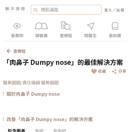
／
登入
註冊
看案例
聊醫美
查療程
問醫生
長知識
查療程
「肉鼻子 Dumpy nose」的最佳解決方案
收藏
分享
醫美圈圈/責任編輯 醫美圈圈
關於肉鼻子 Dumpy nose
改善「肉鼻子 Dumpy nose」的解決方案
包含兩者
手術
非手術