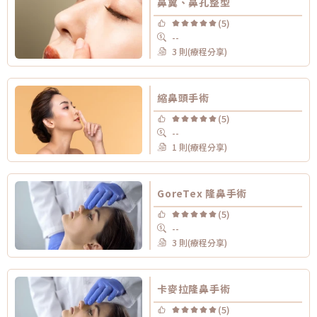
鼻翼、鼻孔整型
(5)
--
3 則(療程分享)
縮鼻頭手術
(5)
--
1 則(療程分享)
GoreTex 隆鼻手術
(5)
--
3 則(療程分享)
卡麥拉隆鼻手術
(5)