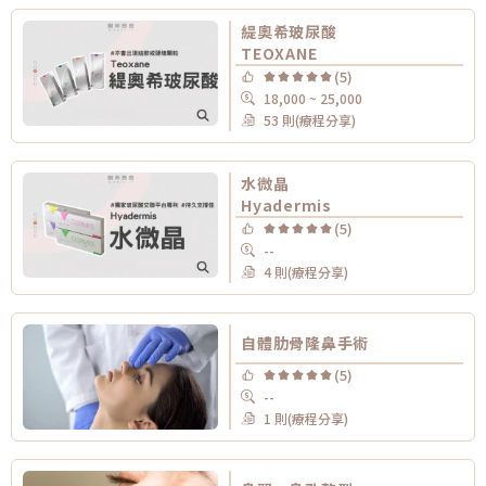
緹奧希玻尿酸
TEOXANE
(5)
18,000 ~ 25,000
53 則(療程分享)
水微晶
Hyadermis
(5)
--
4 則(療程分享)
自體肋骨隆鼻手術
(5)
--
1 則(療程分享)