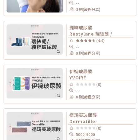
--
3 則(療程分享)
純粹玻尿酸
Restylane 瑞絲朗 /
(4.4)
--
9 則(療程分享)
伊婉玻尿酸
YVOIRE
(0)
--
0 則(療程分享)
德瑪芙玻尿酸
Dermafiller
(0)
5000-9000