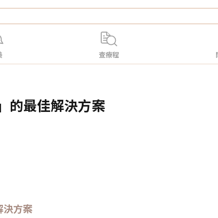
美
查療程
ing」的最佳解決方案
的解決方案