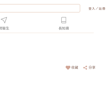
／
登入
註冊
問醫生
長知識
收藏
分享