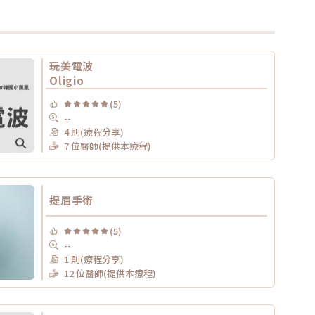
玩美電波
Oligio
(5)
--
4 則(療程分享)
7 位醫師(提供本療程)
提眉手術
(5)
--
1 則(療程分享)
12 位醫師(提供本療程)