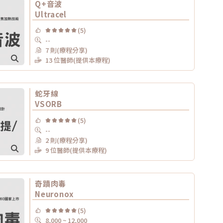
Q+音波
Ultracel
(5)
--
7 則(療程分享)
13 位醫師(提供本療程)
蛇牙線
VSORB
(5)
--
2 則(療程分享)
9 位醫師(提供本療程)
奇蹟肉毒
Neuronox
(5)
8,000 ~ 12,000