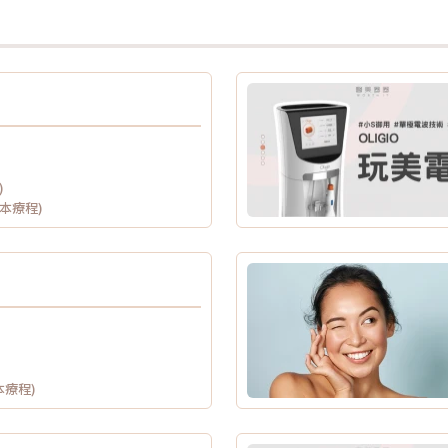
)
供本療程)
本療程)