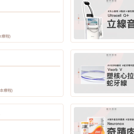
本療程)
供本療程)
/