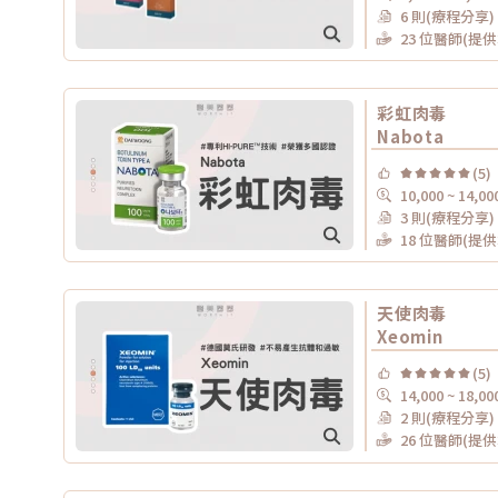
6 則(療程分享)
23 位醫師(提
彩虹肉毒
Nabota
(5)
10,000 ~ 14,00
3 則(療程分享)
18 位醫師(提
天使肉毒
Xeomin
(5)
14,000 ~ 18,00
2 則(療程分享)
26 位醫師(提