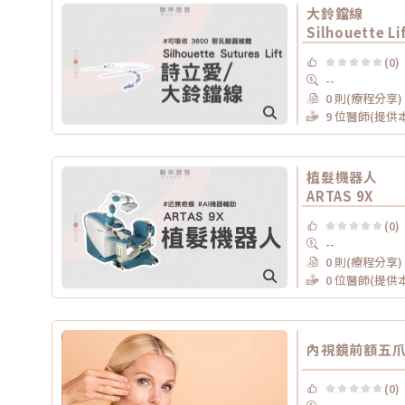
大鈴鐺線
Silhouette 
(0)
--
0 則(療程分享)
9 位醫師(提供
植髮機器人
ARTAS 9X
(0)
--
0 則(療程分享)
0 位醫師(提供
內視鏡前額五
(0)