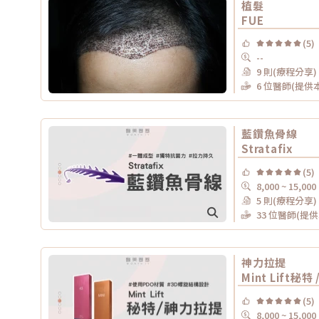
植髮
FUE
(5)
--
9 則(療程分享)
6 位醫師(提供
藍鑽魚骨線
Stratafix
(5)
8,000 ~ 15,000
5 則(療程分享)
33 位醫師(提
神力拉提
Mint Lift秘特 
(5)
8,000 ~ 15,000