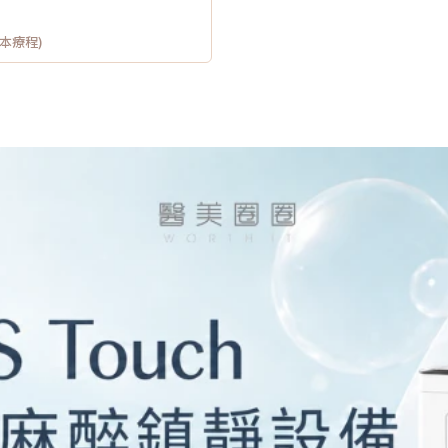
供本療程)