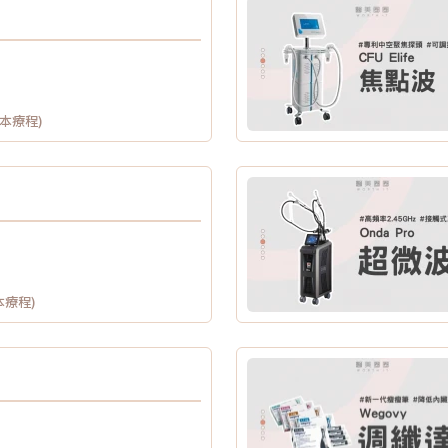
供本療程)
本療程)