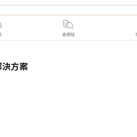
美
查療程
佳解決方案