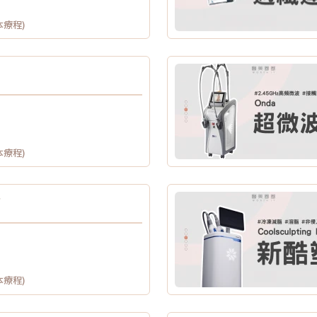
本療程)
本療程)
脂
本療程)