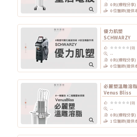
0 則(療程分享)
0 位醫師(提供
優力肌塑
SCHWARZY
(0)
--
0 則(療程分享)
0 位醫師(提供
必麗塑溫雕溶
Venus Bliss
(0)
--
0 則(療程分享)
1 位醫師(提供