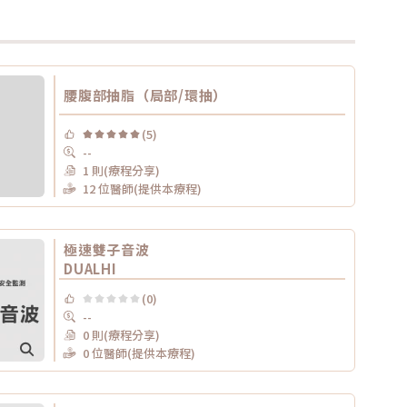
腰腹部抽脂（局部/環抽）
(5)
--
1 則(療程分享)
12 位醫師(提供本療程)
極速雙子音波
DUALHI
(0)
--
0 則(療程分享)
0 位醫師(提供本療程)