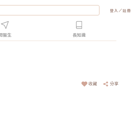
／
登入
註冊
問醫生
長知識
收藏
分享