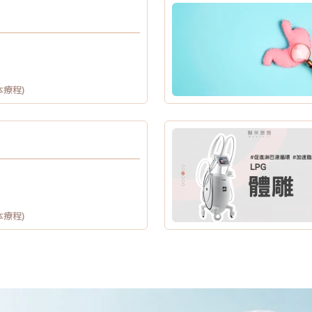
本療程)
本療程)