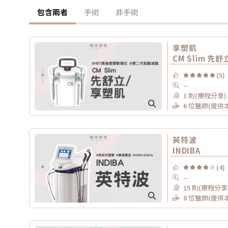
包含兩者
手術
非手術
享塑肌
CM Slim 先舒立
(5)
--
1 則(療程分享)
6 位醫師(提供
英特波
INDIBA
(4)
--
15 則(療程分享
8 位醫師(提供