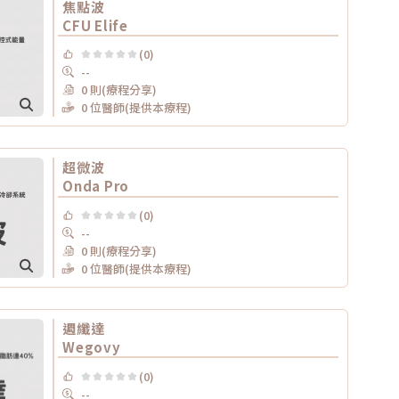
焦點波
CFU Elife
(0)
--
0 則(療程分享)
0 位醫師(提供本療程)
超微波
Onda Pro
(0)
--
0 則(療程分享)
0 位醫師(提供本療程)
週纖達
Wegovy
(0)
--