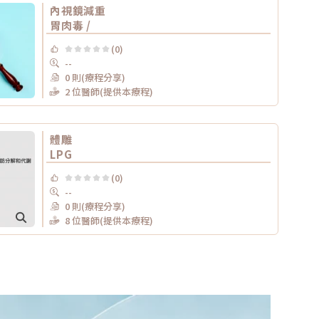
內視鏡減重
胃肉毒 /
(0)
--
0 則(療程分享)
2 位醫師(提供本療程)
體雕
LPG
(0)
--
0 則(療程分享)
8 位醫師(提供本療程)