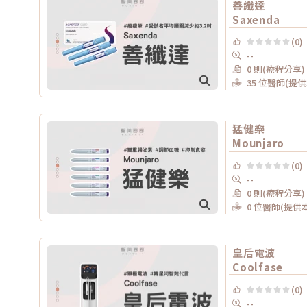
善纖達
Saxenda
(0)
--
0 則(療程分享)
35 位醫師(提
猛健樂
Mounjaro
(0)
--
0 則(療程分享)
0 位醫師(提供
皇后電波
Coolfase
(0)
--