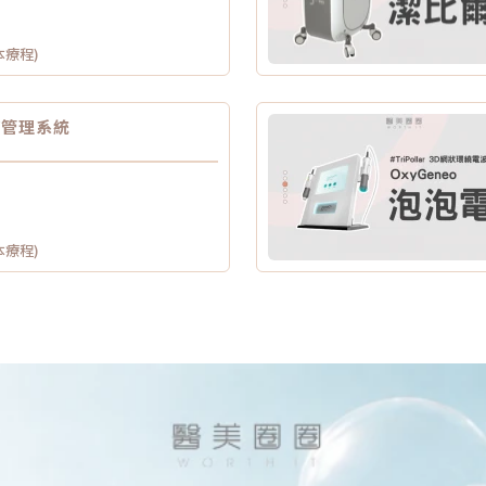
本療程)
膚管理系統
本療程)