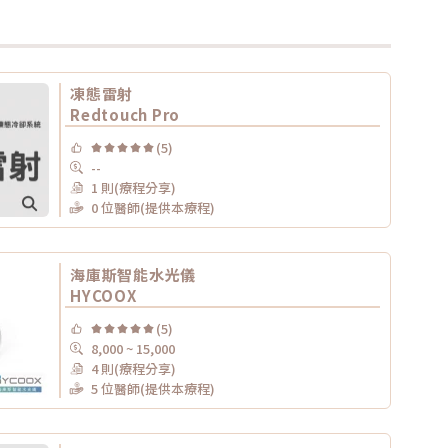
凍態雷射
Redtouch Pro
(5)
--
1 則(療程分享)
0 位醫師(提供本療程)
海庫斯智能水光儀
HYCOOX
(5)
8,000 ~ 15,000
4 則(療程分享)
5 位醫師(提供本療程)