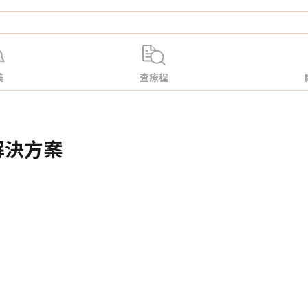
美
查療程
佳解決方案