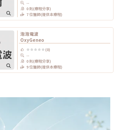
--
0 則(療程分享)
7 位醫師(提供本療程)
泡泡電波
OxyGeneo
(0)
--
0 則(療程分享)
9 位醫師(提供本療程)