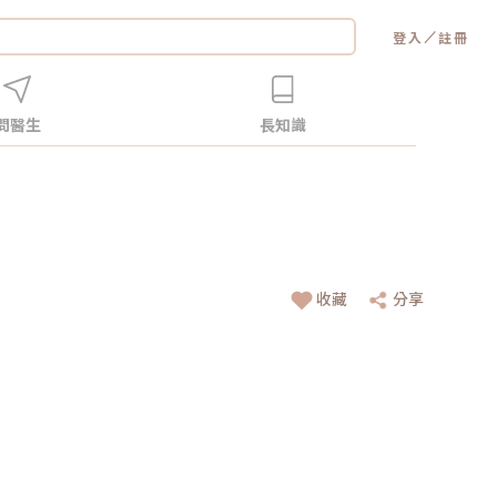
／
登入
註冊
問醫生
長知識
收藏
分享