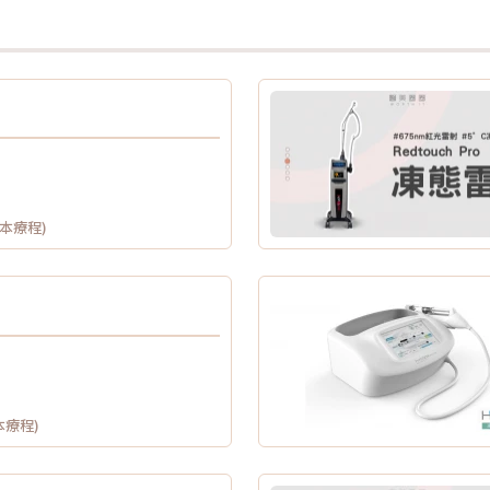
供本療程)
本療程)