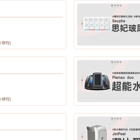
本療程)
本療程)