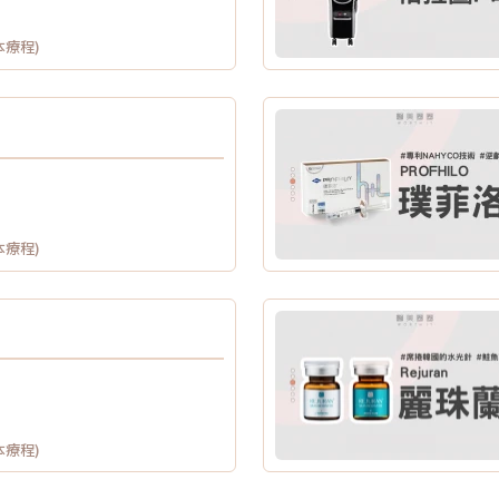
本療程)
本療程)
本療程)