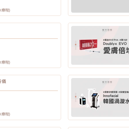
本療程)
本療程)
析儀
本療程)