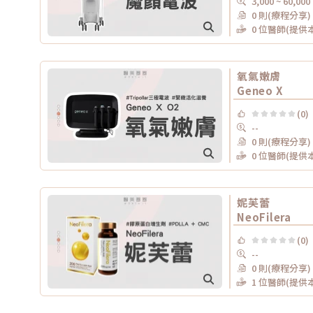
3,000 ~ 60,000
0 則(療程分享)
0 位醫師(提供
氧氣嫩膚
Geneo X
(0)
--
0 則(療程分享)
0 位醫師(提供
妮芙蕾
NeoFilera
(0)
--
0 則(療程分享)
1 位醫師(提供