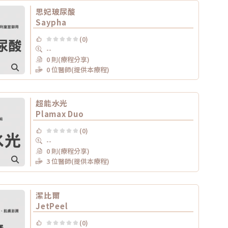
思妃玻尿酸
Saypha
(0)
--
0 則(療程分享)
0 位醫師(提供本療程)
超能水光
Plamax Duo
(0)
--
0 則(療程分享)
3 位醫師(提供本療程)
潔比爾
JetPeel
(0)