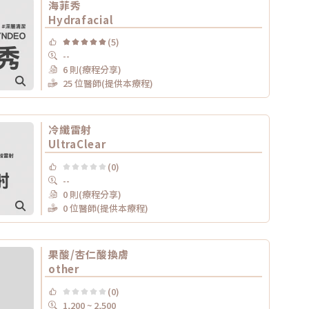
海菲秀
Hydrafacial
(5)
--
6 則(療程分享)
25 位醫師(提供本療程)
冷纖雷射
UltraClear
(0)
--
0 則(療程分享)
0 位醫師(提供本療程)
果酸/杏仁酸換膚
other
(0)
1,200 ~ 2,500