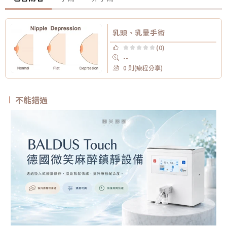
乳頭、乳暈手術
(0)
--
0 則(療程分享)
不能錯過