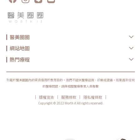
醫美圈圈
網站地圖
熱門療程
刊載於醫美圈圈內的資訊僅用於教育目的。我們不提供醫療諮詢、診斷或建議。如果遇到任何
的醫療問題，請與相關醫療專業人員聯繫
|
|
|
|
版權宣告
服務條款
隱私權條款
Copyright © 2022 Worth it All rights reserved.