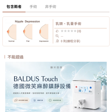
包含兩者
手術
非手術
乳頭、乳暈手術
(0)
--
0 則(療程分享)
不能錯過