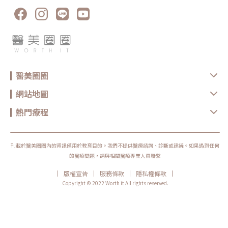
醫美圈圈
網站地圖
熱門療程
刊載於醫美圈圈內的資訊僅用於教育目的。我們不提供醫療諮詢、診斷或建議。如果遇到任何
的醫療問題，請與相關醫療專業人員聯繫
|
|
|
|
版權宣告
服務條款
隱私權條款
Copyright © 2022 Worth it All rights reserved.