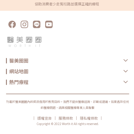
協助消費者少走冤枉路並選擇正確的療程
醫美圈圈
網站地圖
熱門療程
刊載於醫美圈圈內的資訊僅用於教育目的。我們不提供醫療諮詢、診斷或建議。如果遇到任何
的醫療問題，請與相關醫療專業人員聯繫
|
|
|
|
版權宣告
服務條款
隱私權條款
Copyright © 2022 Worth it All rights reserved.