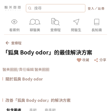
／
登入
註冊
看案例
聊醫美
查療程
問醫生
長知識
查療程
「狐臭 Body odor」的最佳解決方案
收藏
分享
醫美圈圈/責任編輯 醫美圈圈
關於狐臭 Body odor
改善「狐臭 Body odor」的解決方案
包含兩者
手術
非手術