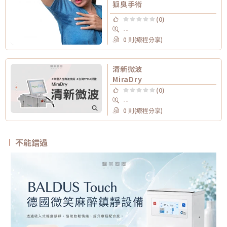
狐臭手術
(0)
--
0 則(療程分享)
清新微波
MiraDry
(0)
--
0 則(療程分享)
不能錯過