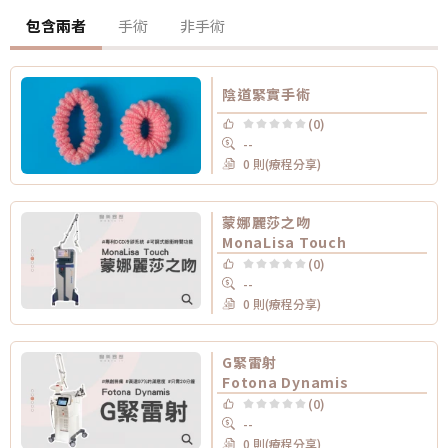
包含兩者
手術
非手術
陰道緊實手術
(0)
--
0 則(療程分享)
蒙娜麗莎之吻
MonaLisa Touch
(0)
--
0 則(療程分享)
G緊雷射
Fotona Dynamis
(0)
--
0 則(療程分享)