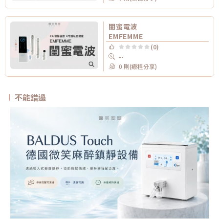
閨蜜電波
EMFEMME
(0)
--
0 則(療程分享)
不能錯過