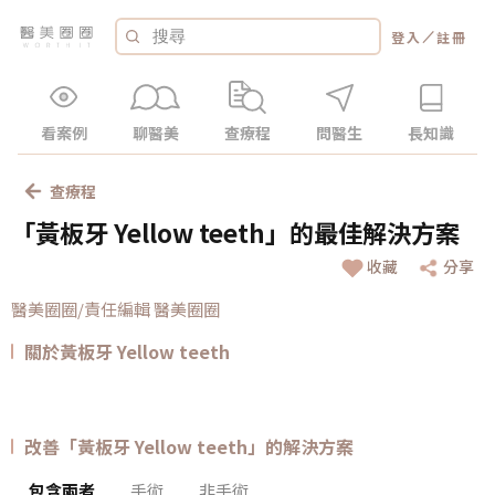
／
登入
註冊
看案例
聊醫美
查療程
問醫生
長知識
查療程
「黃板牙 Yellow teeth」的最佳解決方案
收藏
分享
醫美圈圈/責任編輯 醫美圈圈
關於黃板牙 Yellow teeth
改善「黃板牙 Yellow teeth」的解決方案
包含兩者
手術
非手術