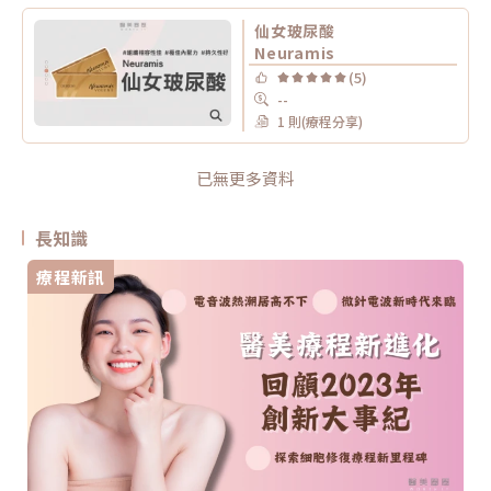
仙女玻尿酸
Neuramis
(5)
--
1 則(療程分享)
已無更多資料
長知識
療程新訊