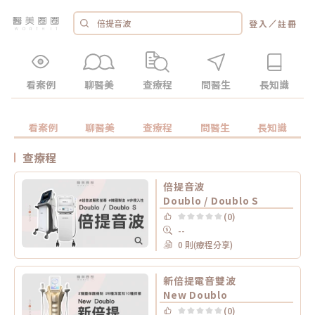
／
登入
註冊
看案例
聊醫美
查療程
問醫生
長知識
看案例
聊醫美
查療程
問醫生
長知識
查療程
倍提音波
Doublo / Doublo S
(0)
--
0 則(療程分享)
新倍提電音雙波
New Doublo
(0)