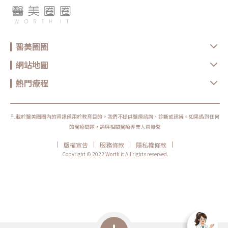
醫美圈圈
網站地圖
熱門療程
刊載於醫美圈圈內的資訊僅用於教育目的。我們不提供醫療諮詢、診斷或建議。如果遇到任何
的醫療問題，請與相關醫療專業人員聯繫
|
|
|
|
版權宣告
服務條款
隱私權條款
Copyright © 2022 Worth it All rights reserved.