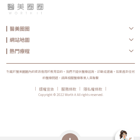
醫美圈圈
網站地圖
熱門療程
刊載於醫美圈圈內的資訊僅用於教育目的。我們不提供醫療諮詢、診斷或建議。如果遇到任何
的醫療問題，請與相關醫療專業人員聯繫
|
|
|
|
版權宣告
服務條款
隱私權條款
Copyright © 2022 Worth it All rights reserved.