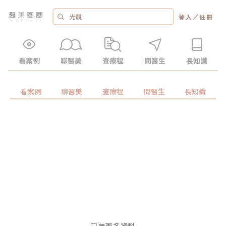
／
登入
註冊
看案例
聊醫美
查療程
問醫生
長知識
看案例
聊醫美
查療程
問醫生
長知識