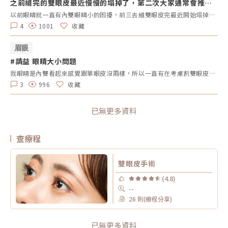
之前縫完的雙眼皮最近慢慢的塌掉了，第二次大家通常會推薦
縫的還是割的呢？
以前眼睛就一直有內雙眼睛小的困擾，前三去縫雙眼皮完最近開始塌掉了，如過最後選擇割雙眼皮，有人有推薦開眼頭眼尾嗎？
4
1001
收藏
眉眼
#請益 眼睛大小問題
我眼睛是內雙看起來感覺跟單眼皮沒兩樣，所以一直有在考慮割雙眼皮，但因為眼距蠻寬的，所以我有在想要不要也開眼頭，不知道有沒有人可以給我建議，謝謝。
3
996
收藏
已無更多資料
查療程
雙眼皮手術
(4.8)
--
26 則(療程分享)
已無更多資料