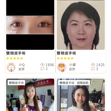
雙眼皮手術
雙眼皮手術
1806
1425
小Q
小馨
2
3
民眾
民眾
雙眼皮手術
雙眼皮手術
提眼瞼肌