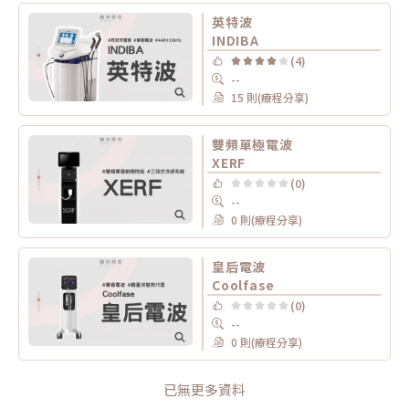
英特波
INDIBA
(4)
--
15 則(療程分享)
雙頻單極電波
XERF
(0)
--
0 則(療程分享)
皇后電波
Coolfase
(0)
--
0 則(療程分享)
已無更多資料