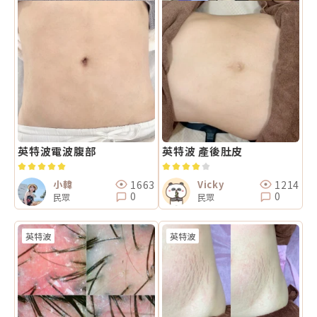
英特波電波腹部
英特波 產後肚皮
1663
1214
小韓
Vicky
0
0
民眾
民眾
英特波
英特波