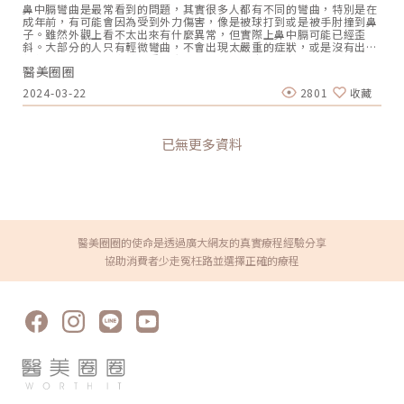
相結構讓這個問題大幅減少。三、可以在非常淺的層次安全施打。這對
鼻中膈彎曲是最常看到的問題，其實很多人都有不同的彎曲，特別是在
唇周紋、眼周紋、脖紋這類表淺細紋的改善，非常重要。一般玻尿酸在
成年前，有可能會因為受到外力傷害，像是被球打到或是被手肘撞到鼻
這些部位施打風險較高，保柔緹卻能發揮得很好。五個劑型，我分別什
子。雖然外觀上看不太出來有什麼異常，但實際上鼻中膈可能已經歪
麼時候用？這是很多患者問我的問題。保柔緹目前有五個主要劑型，我
斜。大部分的人只有輕微彎曲，不會出現太嚴重的症狀，或是沒有出現
在臨床上的使用邏輯大致如下：Soft（柔軟型）是我最常用在「眼周、
任何異常問題，但少數嚴重者會出現鼻塞、頭痛等病徵。尤其是如果本
淺層細紋」的劑型。它質地最細，延展性最高，打在表淺真皮層幾乎沒
醫美圈圈
身就有鼻子過敏，鼻塞的情況可能會更為嚴重。長期鼻塞會影響睡眠品
有存在感，特別適合第一次嘗試玻尿酸、對自然感要求高的患者。
質，容易導致黑眼圈，甚至可能引發睡眠呼吸中止症。究竟為何鼻中膈
Balance（平衡型）是我用於「淚溝、鼻背、中度法令紋」的主力。它
2024-03-22
2801
收藏
會彎曲呢？引起彎曲的原因是什麼？又有哪些併發症？有解決的方法
兼顧延展性與支撐力，是我心中「全場最穩健」的劑型，適應部位最
嗎？小編一一來為讀者解說。什麼是鼻中膈位於兩邊鼻腔之間的隔板，
廣。Intense（加強型）適合需要結構感的部位，例如木偶紋、下巴、
主要以黏膜包覆軟骨和硬骨所構成，擁有3種作用：調整鼻腔內氣流、
法令紋深層。它的支撐性明顯更好，打完後輪廓感立竿見影，但也因此
支持鼻腔內黏膜、外鼻。當鼻中膈彎曲時，就表示分隔板出現了彎曲或
需要醫師有更精準的層次掌握。Volume（豐盈型）是我用在「臉頰、
已無更多資料
變形。造成彎曲的原因可能是先天性的，也就是從出生時鼻腔發育不正
夫妻宮、下顎線」這類大面積結構重塑的選擇，支撐度最高，適合中臉
常所導致，或者是後天受到外力傷害的影響。引起鼻中膈彎曲的原因 先
凹陷或需要進行臉型重建的患者。Revive（素妍針）則是完全不同定位
天因素：有部分的人先天就有鼻中膈變形的問題，主要有可能在胎兒期
的劑型，它含有甘油保濕成分，補水、提亮、改善膚質。我通常把它安
發育不完全所造成的狀況。 外力傷害：外力傷害如撞擊鼻部就會發生鼻
排在整體療程的「最後一哩路」，讓打完輪廓後的肌膚，再上一層光澤
中膈彎曲。 鼻塞因素：如果長時間都處於鼻塞的狀況，會改變呼吸產生
感。我在診間觀察到的：哪種人最適合保柔緹？做了這麼多療程，我發
的負壓，引起鼻中膈發生變化 年紀增長：年紀增長也是彎曲的原因之
現最適合保柔緹的患者，往往有幾個共同特質：一、非常在意「自然
一，鼻中膈會變的鬆弛、萎縮，最後導致彎曲。 其他原因：彎曲的原因
感」的人。她們不追求明顯的改變，只是希望看起來「好像有休息
可能和鼻竇炎、息肉、鼻甲生長、鼻粘膜萎縮、先天軟骨不正常等。鼻
醫美圈圈的使命是透過廣大網友的真實療程經驗分享
好」、「氣色好很多」，而不是明顯打過什麼。這類患者選保柔緹，往
中膈彎曲可能帶來的病徵 鼻塞、呼吸不順、總是張嘴喘氣 嘴巴乾燥、
往反應最好。二、有修復期考量的人。工作忙碌、常常要出席公開場合
協助消費者少走冤枉路並選擇正確的療程
容易有痰、牙齒不整齊 經常流鼻血、容易坐立不安、黑眼圈 常常頭
的患者，術後腫脹時間長是大忌。保柔緹的術後反應相對溫和，很多患
痛、頭暈 打鼾或睡眠呼吸中止、難以集中注意力鼻中膈彎曲的潛在併發
者當天晚上就能出席活動。三、想處理眼周或唇周細紋的人。這兩個部
症如果長時間忽略鼻中膈彎曲的症狀，可能會造成嚴重的併發症，建議
位是保柔緹的強項，也是其他品牌較難安全施打的區域。四、第一次嘗
有以下病徵者應儘早尋求醫師治療。 睡眠呼吸中止症 時常流鼻血 長期
試玻尿酸的新手。對注射有疑慮的患者，保柔緹的安全性與自然感，往
喉嚨不適 氣管發炎 長期患有鼻子腫脹 患有鼻窦炎 中耳發炎 睡眠時呼
往是消除心理障礙最好的「第一針」。一個讓我印象很深的案例有一位
吸暫停解決鼻中膈彎曲的方法如果有鼻中膈彎曲卻沒有發生其他症狀，
客人，三十多歲，媒體工作者，常常出現在鏡頭前。她最大的困擾是法
那就沒必要太在意。但如果開始感到不舒服，特別是鼻塞的症狀，通常
令紋，但她非常抗拒那種「填飽飽」、「臉變圓」的感覺。她之前在外
會以抗組織胺成分的藥物或是噴劑。不過，藥物僅能暫時緩解輕微症
面打過一次，劑型偏硬，填完之後觸感明顯，拍照時光影也有點奇怪，
狀，主要是讓呼吸順暢，無法徹底改變鼻中膈彎曲，要徹底解決問題，
讓她對玻尿酸幾乎失去信心。我評估她的臉型之後，建議她試試
就需要考慮手術矯正。 傳統鼻中膈鼻道成型手術：手術時，醫師會在鼻
BELOTERO保柔緹 Intense，針對法令紋做分層少量的精準施打，而不
中膈的末端開約1公分大小的切口，然後將彎曲的軟骨剝離出來，利用
是「一次填滿」的方式。打完之後，她對著鏡子說：「怎麼感覺不一樣
L 型的支撐軟骨，以維持鼻子的結構。通常是一次性的手術，這樣就可