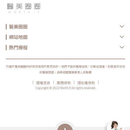
醫美圈圈
網站地圖
熱門療程
刊載於醫美圈圈內的資訊僅用於教育目的。我們不提供醫療諮詢、診斷或建議。如果遇到任何
的醫療問題，請與相關醫療專業人員聯繫
|
|
|
|
版權宣告
服務條款
隱私權條款
Copyright © 2022 Worth it All rights reserved.