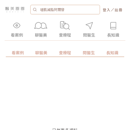
／
登入
註冊
看案例
聊醫美
查療程
問醫生
長知識
看案例
聊醫美
查療程
問醫生
長知識