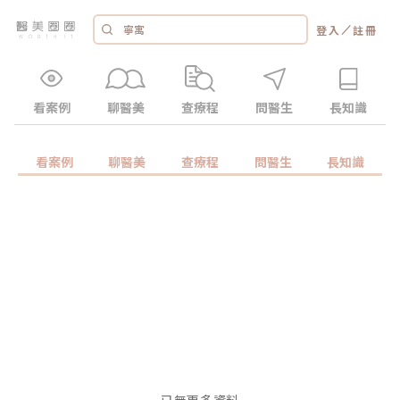
／
登入
註冊
看案例
聊醫美
查療程
問醫生
長知識
看案例
聊醫美
查療程
問醫生
長知識