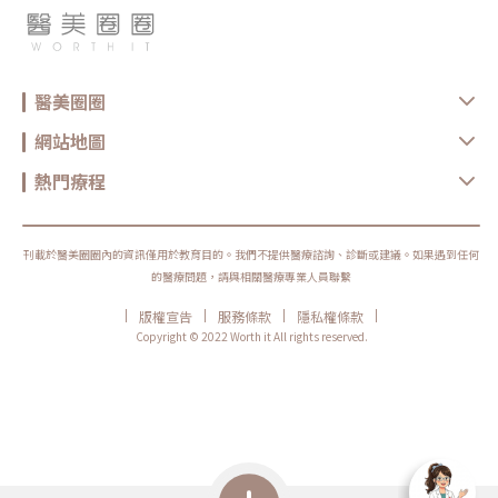
醫美圈圈
網站地圖
熱門療程
刊載於醫美圈圈內的資訊僅用於教育目的。我們不提供醫療諮詢、診斷或建議。如果遇到任何
的醫療問題，請與相關醫療專業人員聯繫
|
|
|
|
版權宣告
服務條款
隱私權條款
Copyright © 2022 Worth it All rights reserved.