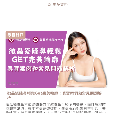
已無更多資料
療程新訊
微晶瓷隆鼻輕鬆Get完美輪廓！真實案例和常見問題解
析
微晶瓷隆鼻不僅能夠提前了解隆鼻手術後的效果，而且療程時
間非常迅速，幾乎不需要恢復期，無需擔心影響日常生活，安
全性高、幾乎無疼痛感，大大減少了對於手術的恐懼。但對於