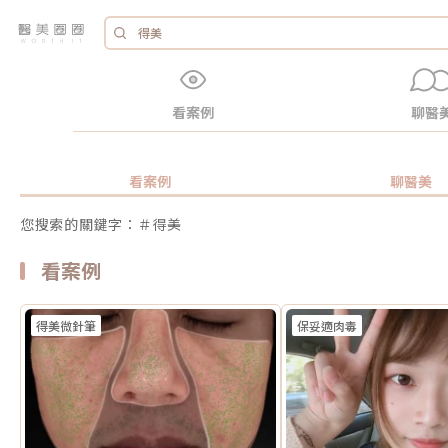
看案例
聊醫
看案例
聊醫美
您搜索的關鍵字：＃得美
看案例
得美微針筆
保妥適肉毒