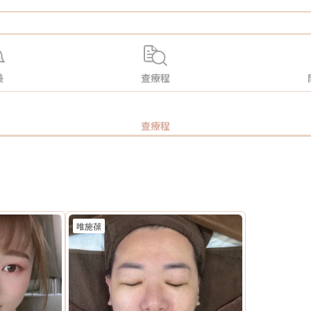
美
查療程
查療程
唯施葆