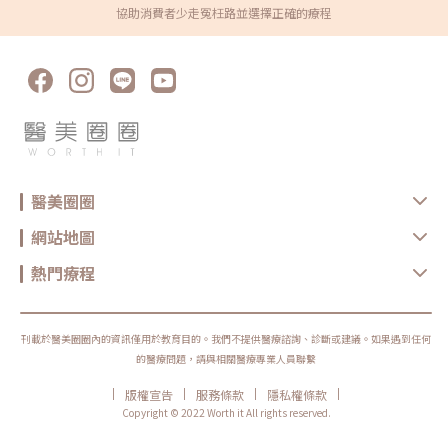
協助消費者少走冤枉路並選擇正確的療程
醫美圈圈
網站地圖
熱門療程
刊載於醫美圈圈內的資訊僅用於教育目的。我們不提供醫療諮詢、診斷或建議。如果遇到任何
的醫療問題，請與相關醫療專業人員聯繫
|
|
|
|
版權宣告
服務條款
隱私權條款
Copyright © 2022 Worth it All rights reserved.