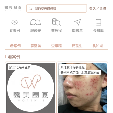
／
登入
註冊
看案例
聊醫美
查療程
問醫生
長知識
看案例
聊醫美
查療程
問醫生
長知識
看案例
第三代海芙音波
其他臉部保養療程
美國極線音波
水無痕玻尿酸