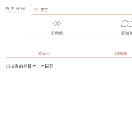
看案例
聊醫
看案例
聊醫美
您搜索的關鍵字：＃招募