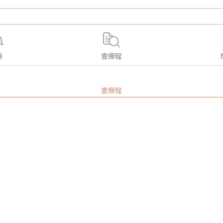
美
查療程
查療程