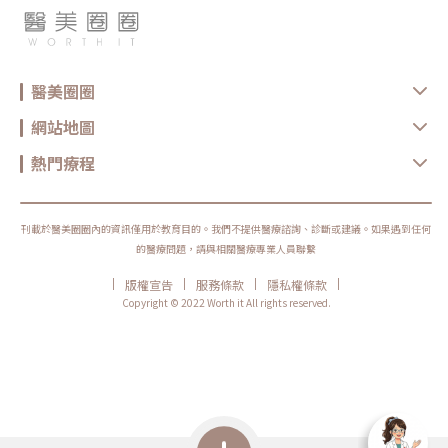
醫美圈圈
網站地圖
熱門療程
刊載於醫美圈圈內的資訊僅用於教育目的。我們不提供醫療諮詢、診斷或建議。如果遇到任何
的醫療問題，請與相關醫療專業人員聯繫
|
|
|
|
版權宣告
服務條款
隱私權條款
Copyright © 2022 Worth it All rights reserved.