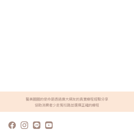
醫美圈圈的使命是透過廣大網友的真實療程經驗分享
協助消費者少走冤枉路並選擇正確的療程