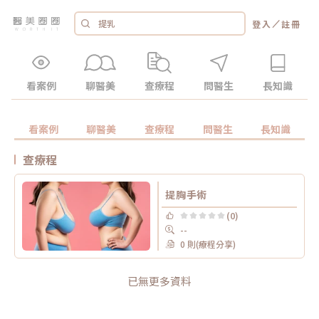
／
登入
註冊
看案例
聊醫美
查療程
問醫生
長知識
看案例
聊醫美
查療程
問醫生
長知識
查療程
提胸手術
(0)
--
0 則(療程分享)
已無更多資料