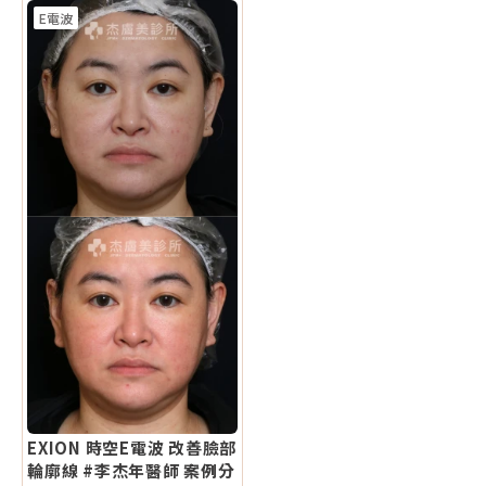
E電波
EXION 時空E電波 改善臉部
輪廓線 #李杰年醫師 案例分