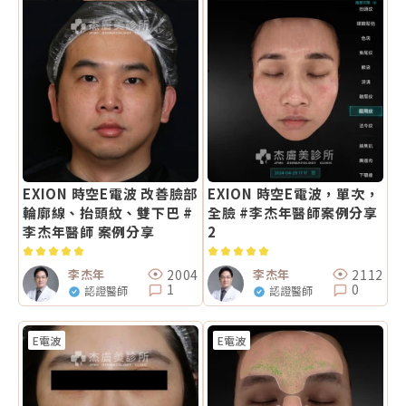
EXION 時空E電波 改善臉部
EXION 時空E電波，單次，
輪廓線、抬頭紋、雙下巴 #
全臉 #李杰年醫師案例分享
李杰年醫師 案例分享
2
2004
2112
李杰年
李杰年
1
0
認證醫師
認證醫師
E電波
E電波