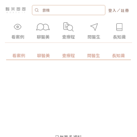
／
登入
註冊
看案例
聊醫美
查療程
問醫生
長知識
看案例
聊醫美
查療程
問醫生
長知識