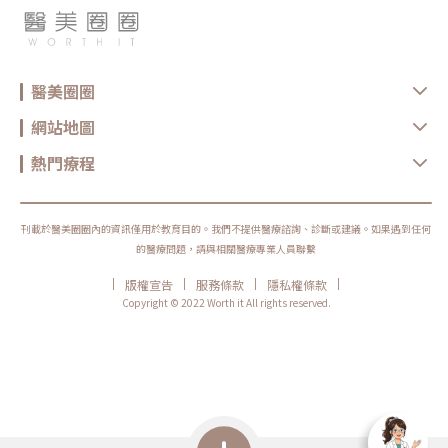
醫美圈圈
網站地圖
熱門療程
刊載於醫美圈圈內的資訊僅用於教育目的。我們不提供醫療諮詢、診斷或建議。如果遇到任何
的醫療問題，請與相關醫療專業人員聯繫
|
|
|
|
版權宣告
服務條款
隱私權條款
Copyright © 2022 Worth it All rights reserved.