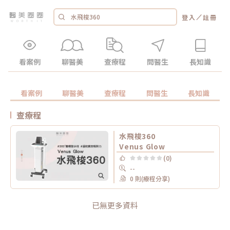
／
登入
註冊
看案例
聊醫美
查療程
問醫生
長知識
看案例
聊醫美
查療程
問醫生
長知識
查療程
水飛梭360
Venus Glow
(0)
--
0 則(療程分享)
已無更多資料