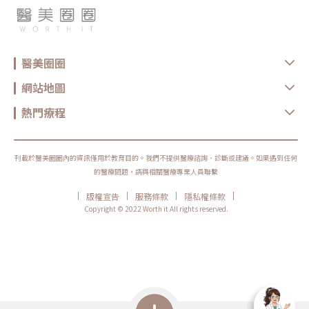
醫美圈圈
網站地圖
熱門療程
刊載於醫美圈圈內的資訊僅用於教育目的。我們不提供醫療諮詢、診斷或建議。如果遇到任何
的醫療問題，請與相關醫療專業人員聯繫
|
|
|
|
版權宣告
服務條款
隱私權條款
Copyright © 2022 Worth it All rights reserved.