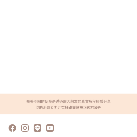
醫美圈圈的使命是透過廣大網友的真實療程經驗分享
協助消費者少走冤枉路並選擇正確的療程