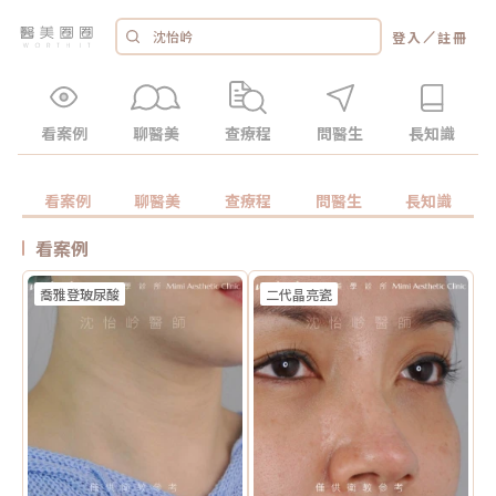
／
登入
註冊
看案例
聊醫美
查療程
問醫生
長知識
看案例
聊醫美
查療程
問醫生
長知識
看案例
喬雅登玻尿酸
二代晶亮瓷