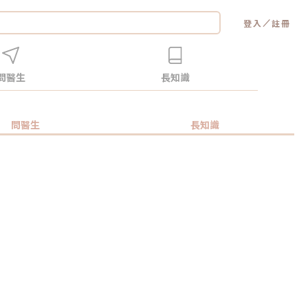
／
登入
註冊
問醫生
長知識
問醫生
長知識