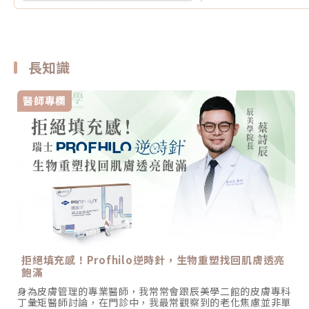
長知識
醫師專欄
拒絕填充感！Profhilo逆時針，生物重塑找回肌膚透亮
飽滿
身為皮膚管理的專業醫師，我常常會跟辰美學二館的皮膚專科
丁彙矩醫師討論，在門診中，我最常觀察到的老化焦慮並非單