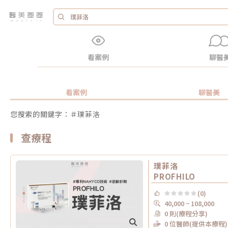
看案例
聊醫
看案例
聊醫美
您搜索的關鍵字：＃璞菲洛
查療程
璞菲洛
PROFHILO
(0)
40,000 ~ 108,000
0 則(療程分享)
0 位醫師(提供本療程)