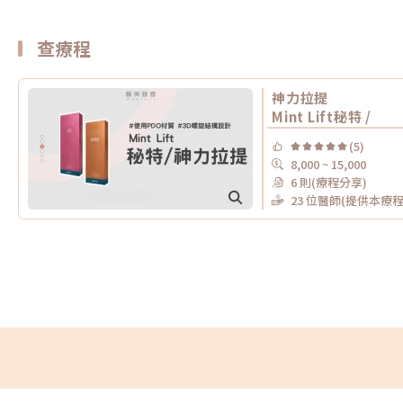
查療程
神力拉提
Mint Lift秘特 /
(5)
8,000 ~ 15,000
6 則(療程分享)
23 位醫師(提供本療程