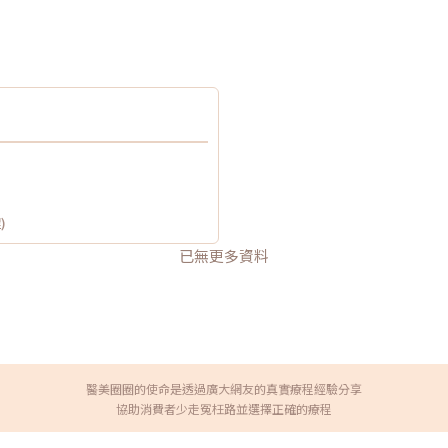
)
已無更多資料
醫美圈圈的使命是透過廣大網友的真實療程經驗分享
協助消費者少走冤枉路並選擇正確的療程