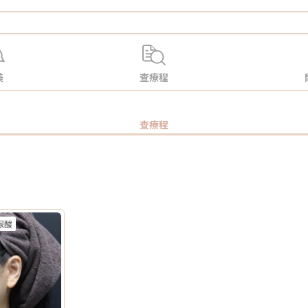
美
查療程
查療程
尿酸