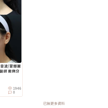
+音波/蒙娜麗
醫師 案例分
1946
0
已無更多資料