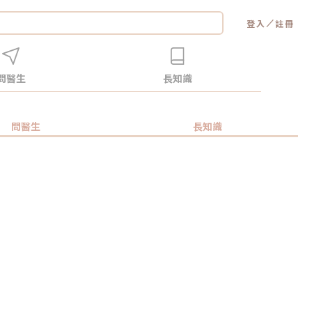
／
登入
註冊
問醫生
長知識
問醫生
長知識