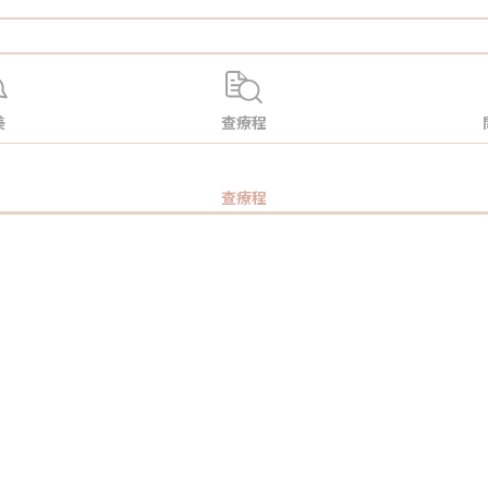
美
查療程
查療程