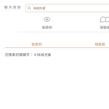
看案例
聊醫
看案例
聊醫美
您搜索的關鍵字：＃絲絨光雷