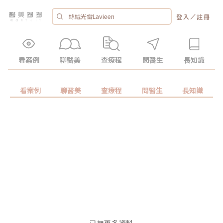
／
登入
註冊
看案例
聊醫美
查療程
問醫生
長知識
看案例
聊醫美
查療程
問醫生
長知識