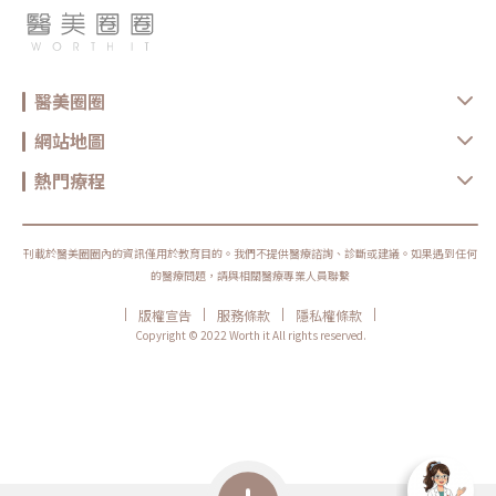
醫美圈圈
網站地圖
熱門療程
刊載於醫美圈圈內的資訊僅用於教育目的。我們不提供醫療諮詢、診斷或建議。如果遇到任何
的醫療問題，請與相關醫療專業人員聯繫
|
|
|
|
版權宣告
服務條款
隱私權條款
Copyright © 2022 Worth it All rights reserved.