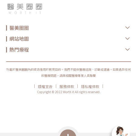
醫美圈圈
網站地圖
熱門療程
刊載於醫美圈圈內的資訊僅用於教育目的。我們不提供醫療諮詢、診斷或建議。如果遇到任何
的醫療問題，請與相關醫療專業人員聯繫
|
|
|
|
版權宣告
服務條款
隱私權條款
Copyright © 2022 Worth it All rights reserved.