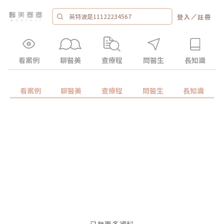
／
登入
註冊
看案例
聊醫美
查療程
問醫生
長知識
看案例
聊醫美
查療程
問醫生
長知識