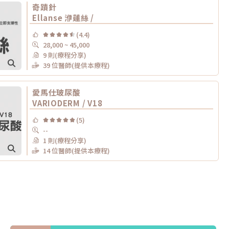
奇蹟針
Ellanse 洢蓮絲 /
(4.4)
28,000 ~ 45,000
9 則(療程分享)
39 位醫師(提供本療程)
愛馬仕玻尿酸
VARIODERM / V18
(5)
--
1 則(療程分享)
14 位醫師(提供本療程)