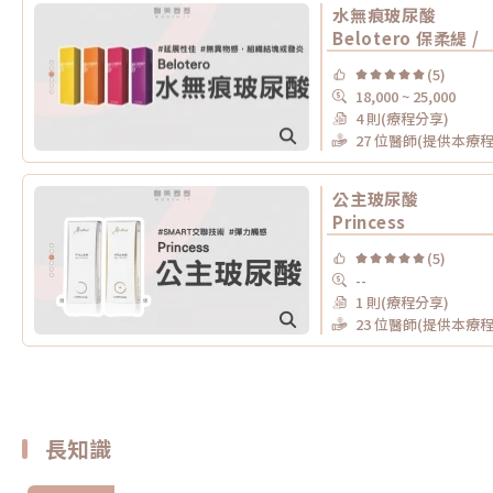
水無痕玻尿酸
Belotero 保柔緹 /
(5)
18,000 ~ 25,000
4 則(療程分享)
27 位醫師(提供本療程
公主玻尿酸
Princess
(5)
--
1 則(療程分享)
23 位醫師(提供本療程
長知識