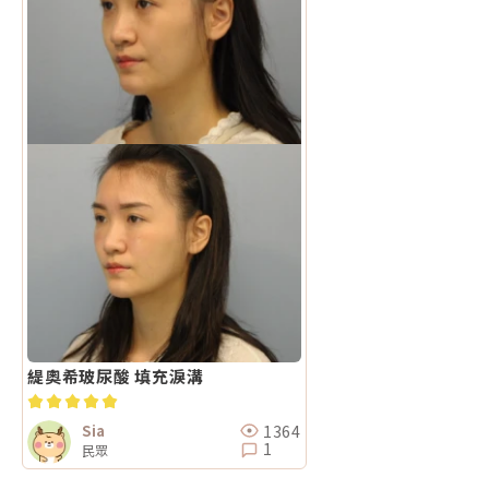
緹奧希玻尿酸 填充淚溝
1364
Sia
1
民眾