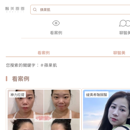
看案例
聊醫
看案例
聊醫美
您搜索的關鍵字：＃蘋果肌
看案例
神力拉提
緹奧希玻尿酸