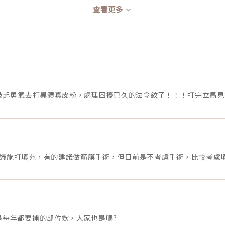
查看更多
議施打填充，有的建議做筋膜手術，但目前是不考慮手術，比較考慮填
是每年都要補的部位欸，大家也是嗎?