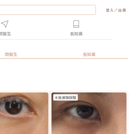
／
登入
註冊
問醫生
長知識
問醫生
長知識
水無痕玻尿酸