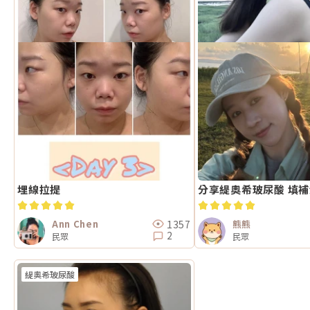
埋線拉提
分享緹奧希玻尿酸 填
1357
Ann Chen
熊熊
2
民眾
民眾
緹奧希玻尿酸