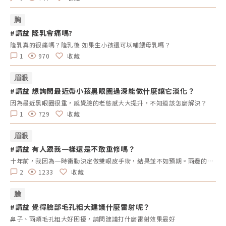
胸
#請益 隆乳會痛嗎?
隆乳真的很痛嗎？隆乳後 如果生小孩還可以哺餵母乳嗎？
1
970
收藏
眉眼
#請益 想詢問最近帶小孩黑眼圈過深能做什麼讓它淡化？
因為最近黑眼圈很重，感覺臉的老態感大大提升，不知道該怎麼解決？
1
729
收藏
眉眼
#請益 有人跟我一樣還是不敢重修嗎？
十年前，我因為一時衝動決定做雙眼皮手術，結果並不如預期。兩邊的效果不對稱，一邊提了眼肌，一邊沒有。當時醫生說割寬一點會比較好看，但十年過去了，腫脹雖然消了，可是眼皮開始下垂，又讓我動了重修的念頭。但每次想到重修的風險、可能的失敗，以及花費，我就遲遲不敢行動。尤其看到一些人分享重修失敗的經驗，真的讓人害怕。現在的我，既想改善，又擔心失敗後會更加自卑。我很好奇，有沒有其他人也曾經面臨過類似的困擾？是什麼讓你們猶豫不決？是風險、費用，還是其他原因？這樣的修改方式更為自然，邀請大家分享自己的經歷和想法，而不是直接要求他們回答特定的問題。這樣可以讓討論更為自由和友好。
2
1233
收藏
臉
#請益 覺得臉部毛孔粗大建議什麼雷射呢？
鼻子、兩頰毛孔粗大好困擾，請問建議打什麼雷射效果最好