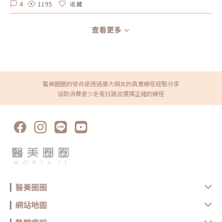
4
1195
收藏
查看更多
醫美圈圈的使命是透過廣大網友的真實療程經驗分享
協助消費者少走冤枉路並選擇正確的療程
醫美圈圈
網站地圖