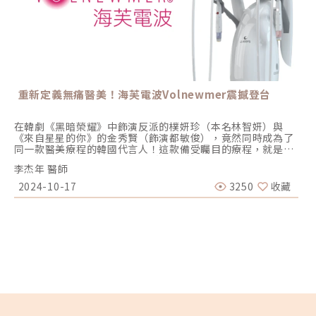
增生功能，使臉部變得更佳自然膨潤，同時還能活化組織微血
管，使肌膚更粉嫩透亮。艾麗斯（又稱精靈針）則是新型態的
聚雙旋乳酸（PDLLA），同樣在注射後能誘導第一型膠原蛋白
增生，達到填充及刺激肌膚膠原蛋白新生重組的功能。 薇貝拉
薇貝拉（Vivabella）又稱魔法針，是一款近期風靡韓國的膠
原蛋白增生劑，成分為85%的PDLLA聚雙旋乳酸及15%的非
交聯玻尿酸，主要為真皮層修復，也能提升肌膚保水度。薇貝
拉又分為大分子的「黑童針」及大分子的「白童針」，黑童針
重新定義無痛醫美！海芙電波Volnewmer震撼登台
主要用於填補凹陷，如法令紋、淚溝、蘋果肌等，白童針則主
要用於填補淺層凹陷，如細紋、痘疤等。 喬雅露喬雅露又稱新
童妍，成分為85%的PDLLA聚雙旋乳酸及15%的非交聯玻尿
在韓劇《黑暗榮耀》中飾演反派的樸妍珍（本名林智妍）與
酸，注射入肌膚後能誘發人體產生自體膠原蛋白，幫助肌膚達
《來自星星的你》的金秀賢（飾演都敏俊），竟然同時成為了
到飽滿、澎潤狀態，還可淡化皺紋、細紋，喬雅露，適合用來
同一款醫美療程的韓國代言人！這款備受矚目的療程，就是即
改善臉部及身體皺紋、細紋、凹陷、疤痕及粗糙膚質等。（圖
將於2024年10月在台重磅推出的「海芙電波
／初樂極緻美學診所-鄭雅瑜醫師提供）喬雅露與薇貝拉有哪
李杰年 醫師
Volnewmer」。Classys最新力作！海芙電波Volnewmer 10
裡不一樣？事實上，薇貝拉及喬雅露的成分、作用、功效都是
月強勢來襲Classys大廠，曾經是韓國醫美儀器前三大製造
2024-10-17
3250
收藏
相同的，甚至連產地製造商也是同一家，僅是因為代理進台灣
商，並於2022年被美國貝恩資本(Bain Capital)併購的知名公
的代理商不同，而取不同的產品名，兩種產品其實是完全相同
司，在全球的非侵入式醫美市場持續引領潮流。繼
的。兩者成分皆為85%的PDLLA聚雙旋乳酸及15%的非交聯
「Ultraformer3第三代海芙音波」和「Ultraformer MPT海
玻尿酸，除了能刺激膠原蛋白增生外，還能達到立即性的填充
芙音波媚必提」在全球範圍內取得空前成功後，Classys看準
效果，消費者只要依自己的喜好選擇即可。（圖／初樂極緻美
了單極電波的市場潛力，並花費數年進行研發，於2023年率先
學診所-鄭雅瑜醫師提供）《點擊看完整文章介紹》文章轉載
在韓國推出了全新的「海芙電波Volnewmer」。今年10月，
自「初樂極緻美學診所-鄭雅瑜醫師專欄」
它終於要正式登陸台灣了。全台唯一一台海芙電波，已由受邀
擔任國際講師的小年醫師（李杰年醫師）引進，並於杰膚美診
所開始進行療程。這款備受期待的新一代單極電波儀器，不僅
在技術上做了重大的突破，更帶來了多重功效的提升，結合了
電音雙波技術，相信會帶來全新的美容體驗。鍍金探頭與水冷