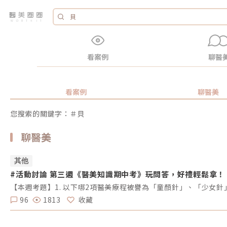
看案例
聊醫
看案例
聊醫美
您搜索的關鍵字：＃貝
聊醫美
其他
#活動討論 第三週《醫美知識期中考》玩問答，好禮輕鬆拿！
96
1813
收藏