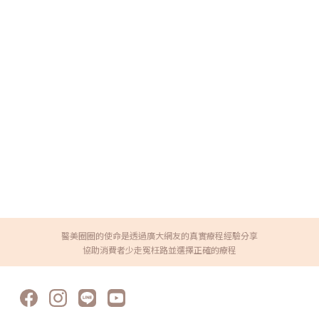
醫美圈圈的使命是透過廣大網友的真實療程經驗分享
協助消費者少走冤枉路並選擇正確的療程