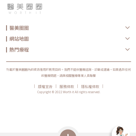
醫美圈圈
網站地圖
熱門療程
刊載於醫美圈圈內的資訊僅用於教育目的。我們不提供醫療諮詢、診斷或建議。如果遇到任何
的醫療問題，請與相關醫療專業人員聯繫
|
|
|
|
版權宣告
服務條款
隱私權條款
Copyright © 2022 Worth it All rights reserved.