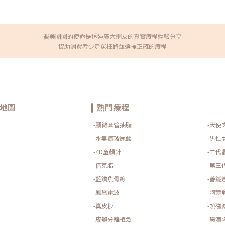
醫美圈圈的使命是透過廣大網友的真實療程經驗分享
協助消費者少走冤枉路並選擇正確的療程
地圖
熱門療程
-顯微套管抽脂
-天使
-水無痕玻尿酸
-男性
-4D童顏針
-二代
-倍克脂
-第三
-藍鑽魚骨線
-善纖
-鳳凰電波
-阿爾
-真皮秒
-熱磁
-皮瓣分離植髮
-魔滴