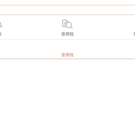
美
查療程
查療程