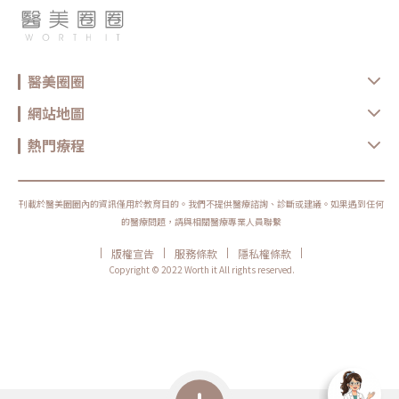
醫美圈圈
網站地圖
熱門療程
刊載於醫美圈圈內的資訊僅用於教育目的。我們不提供醫療諮詢、診斷或建議。如果遇到任何
的醫療問題，請與相關醫療專業人員聯繫
|
|
|
|
版權宣告
服務條款
隱私權條款
Copyright © 2022 Worth it All rights reserved.