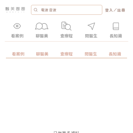
／
登入
註冊
看案例
聊醫美
查療程
問醫生
長知識
看案例
聊醫美
查療程
問醫生
長知識