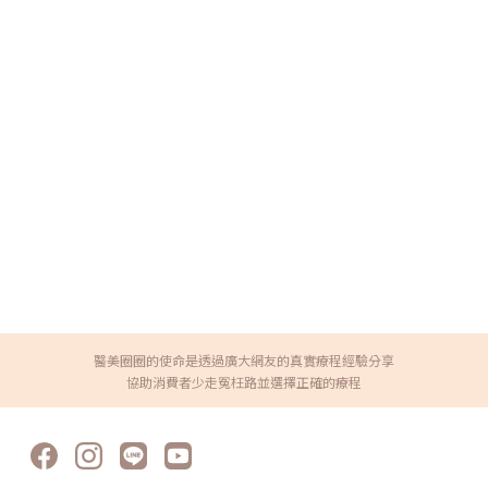
醫美圈圈的使命是透過廣大網友的真實療程經驗分享
協助消費者少走冤枉路並選擇正確的療程