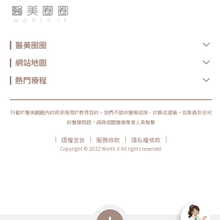
醫美圈圈
網站地圖
熱門療程
刊載於醫美圈圈內的資訊僅用於教育目的。我們不提供醫療諮詢、診斷或建議。如果遇到任何
的醫療問題，請與相關醫療專業人員聯繫
|
|
|
|
版權宣告
服務條款
隱私權條款
Copyright © 2022 Worth it All rights reserved.