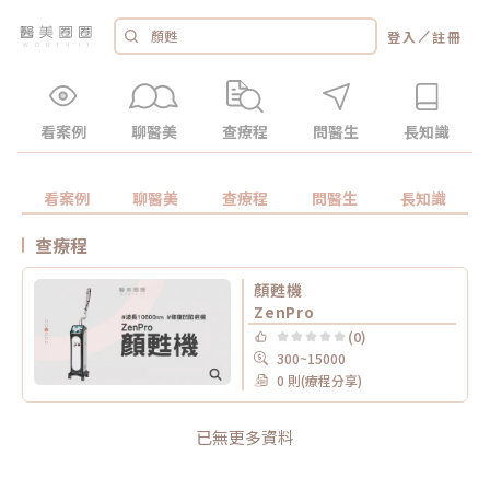
／
登入
註冊
看案例
聊醫美
查療程
問醫生
長知識
看案例
聊醫美
查療程
問醫生
長知識
查療程
顏甦機
ZenPro
(0)
300~15000
0 則(療程分享)
已無更多資料