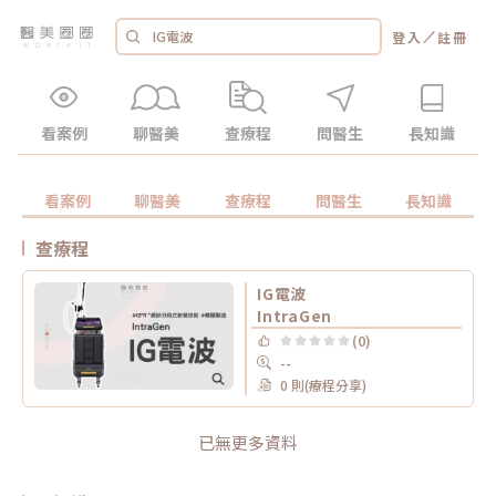
／
登入
註冊
看案例
聊醫美
查療程
問醫生
長知識
看案例
聊醫美
查療程
問醫生
長知識
查療程
IG電波
IntraGen
(0)
--
0 則(療程分享)
已無更多資料