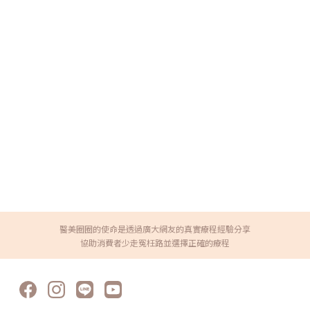
醫美圈圈的使命是透過廣大網友的真實療程經驗分享
協助消費者少走冤枉路並選擇正確的療程