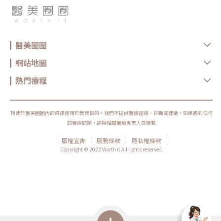
醫美圈圈
網站地圖
熱門療程
刊載於醫美圈圈內的資訊僅用於教育目的。我們不提供醫療諮詢、診斷或建議。如果遇到任何
的醫療問題，請與相關醫療專業人員聯繫
|
|
|
|
版權宣告
服務條款
隱私權條款
Copyright © 2022 Worth it All rights reserved.