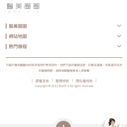
醫美圈圈
網站地圖
熱門療程
刊載於醫美圈圈內的資訊僅用於教育目的。我們不提供醫療諮詢、診斷或建議。如果遇到任何
的醫療問題，請與相關醫療專業人員聯繫
|
|
|
|
版權宣告
服務條款
隱私權條款
Copyright © 2022 Worth it All rights reserved.