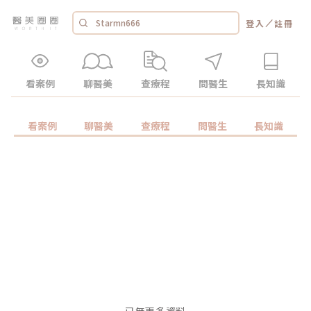
／
登入
註冊
看案例
聊醫美
查療程
問醫生
長知識
看案例
聊醫美
查療程
問醫生
長知識