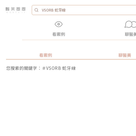
看案例
聊醫
看案例
聊醫美
您搜索的關鍵字：＃VSORB 蛇牙線