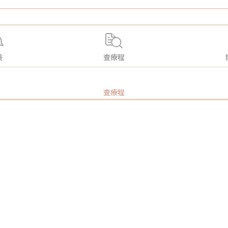
美
查療程
查療程