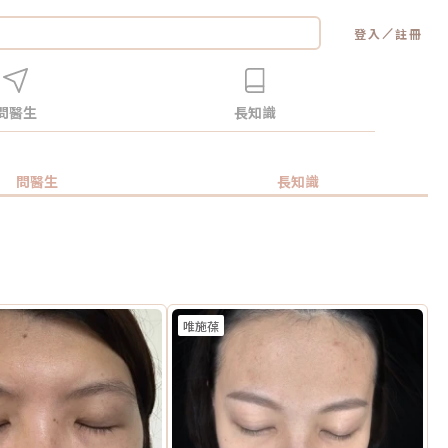
／
登入
註冊
問醫生
長知識
問醫生
長知識
唯施葆