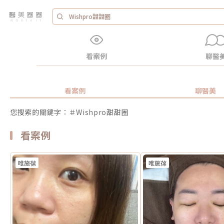
看案例
聊醫
看案例
聊醫美
您搜索的關鍵字：＃Wishpro甜甜圈
看案例
唯施葆
唯施葆