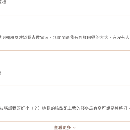
麼樣
越明顯朋友建議我去做電波，想問問跟我有同樣困擾的大大，有沒有人
麼
查看更多