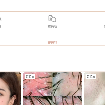
美
查療程
查療程
英特波
英特波