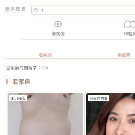
看案例
聊醫
看案例
聊醫美
您搜索的關鍵字：＃a
看案例
水刀抽脂
保妥適肉毒