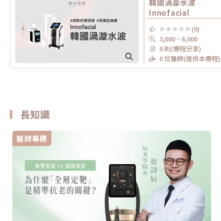
韓國渦漩水波
Innofacial
(0)
3,000 ~ 6,000
0 則(療程分享)
0 位醫師(提供本療程)
長知識
醫師專欄