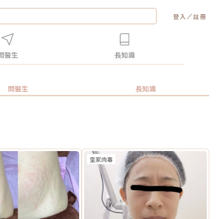
／
登入
註冊
問醫生
長知識
問醫生
長知識
皇家肉毒