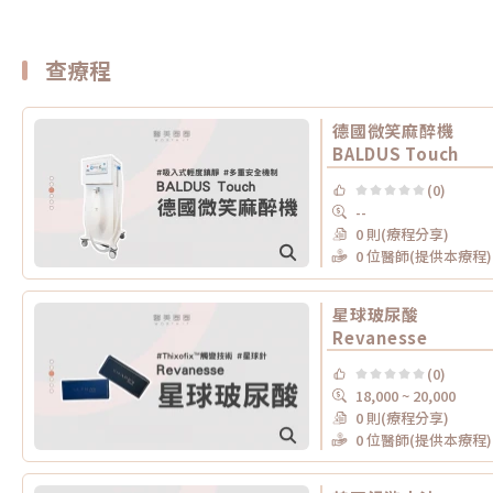
查療程
德國微笑麻醉機
BALDUS Touch
(0)
--
0 則(療程分享)
0 位醫師(提供本療程)
星球玻尿酸
Revanesse
(0)
18,000 ~ 20,000
0 則(療程分享)
0 位醫師(提供本療程)