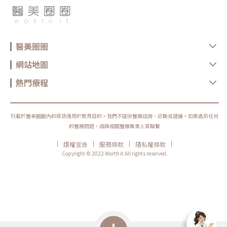
醫美圈圈
網站地圖
熱門療程
刊載於醫美圈圈內的資訊僅用於教育目的。我們不提供醫療諮詢、診斷或建議。如果遇到任何
的醫療問題，請與相關醫療專業人員聯繫
|
|
|
|
版權宣告
服務條款
隱私權條款
Copyright © 2022 Worth it All rights reserved.