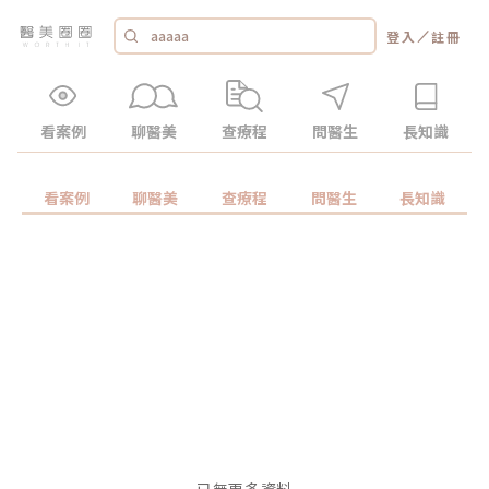
／
登入
註冊
看案例
聊醫美
查療程
問醫生
長知識
看案例
聊醫美
查療程
問醫生
長知識