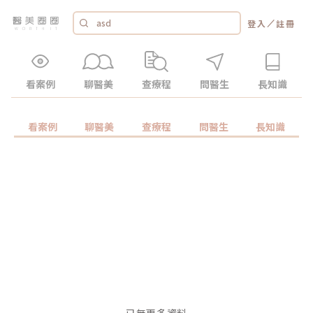
／
登入
註冊
看案例
聊醫美
查療程
問醫生
長知識
看案例
聊醫美
查療程
問醫生
長知識