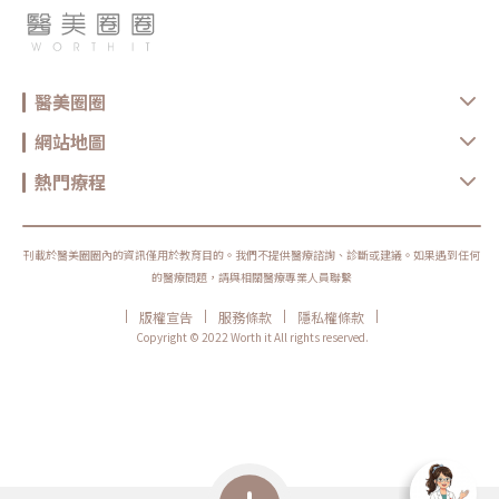
醫美圈圈
網站地圖
熱門療程
刊載於醫美圈圈內的資訊僅用於教育目的。我們不提供醫療諮詢、診斷或建議。如果遇到任何
的醫療問題，請與相關醫療專業人員聯繫
|
|
|
|
版權宣告
服務條款
隱私權條款
Copyright © 2022 Worth it All rights reserved.